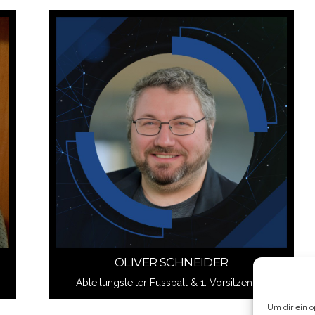
Schreib mir
OLIVER SCHNEIDER
OLIVER SCHNEIDER
Abteilungsleiter Fussball & 1. Vorsitzender
Um dir ein 