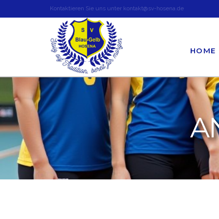
Kontaktieren Sie uns unter kontakt@sv-hosena.de
HOME
A