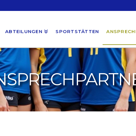
ABTEILUNGEN
SPORTSTÄTTEN
ANSPRECH
NSPRECHPARTN