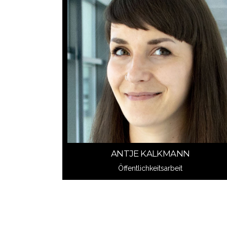
Schreib mir
ANTJE KALKMANN
ANTJE KALKMANN
Öffentlichkeitsarbeit