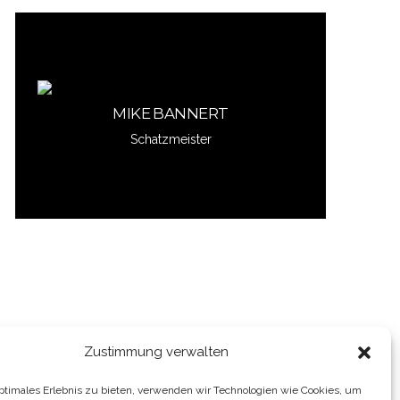
Schreib mir
MIKE BANNERT
Schatzmeister
MIKE BANNERT
Zustimmung verwalten
optimales Erlebnis zu bieten, verwenden wir Technologien wie Cookies, um