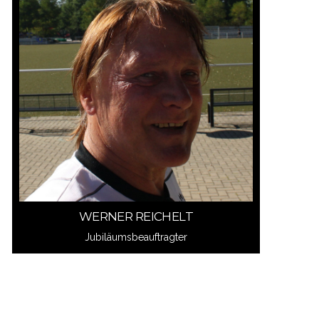
Schreib mir
WERNER REICHELT
WERNER REICHELT
Jubiläumsbeauftragter