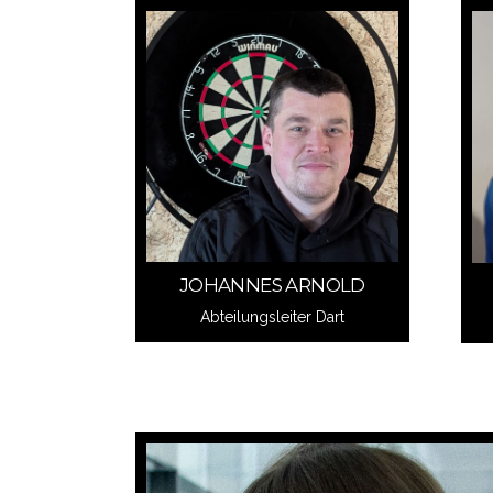
Schreib mir
JOHANNES ARNOLD
JOHANNES ARNOLD
Abteilungsleiter Dart