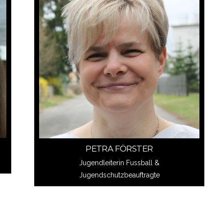
Schreib mir
PETRA FÖRSTER
PETRA FÖRSTER
Jugendleiterin Fussball &
Jugendschutzbeauftragte