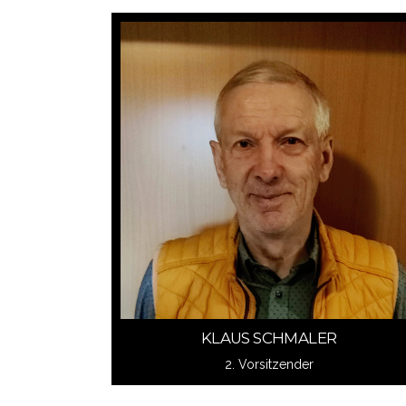
Schreib mir
KLAUS SCHMALER
KLAUS SCHMALER
2. Vorsitzender