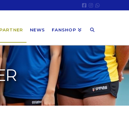
PARTNER
NEWS
FANSHOP
ER