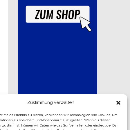
Zustimmung verwalten
optimales Erlebnis zu bieten, verwenden wir Technologien wie Cookies, um
mationen zu speichern und/oder darauf zuzugreifen. Wenn du diesen
n zustimmst, können wir Daten wie das Surfverhalten oder eindeutige IDs