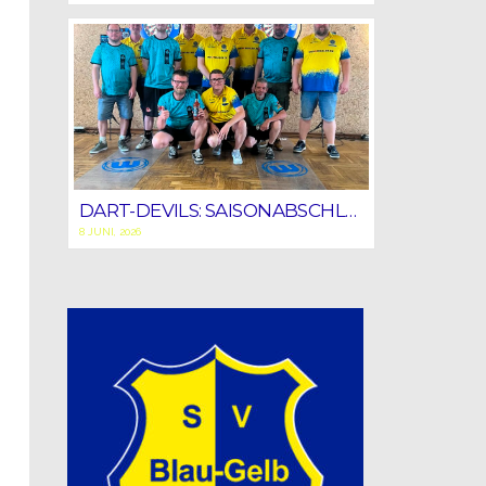
DART-DEVILS: SAISONABSCHLUSS MIT STARKEM HEIMSIEG!
8 JUNI, 2026