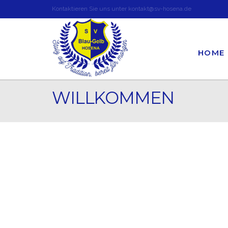
Kontaktieren Sie uns unter kontakt@sv-hosena.de
HOME
WILLKOMMEN