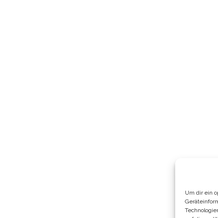
Um dir ein 
Geräteinfor
Technologie