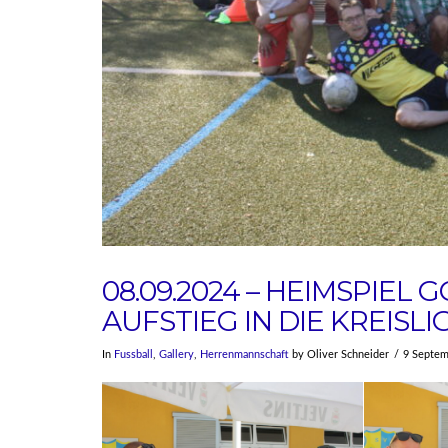
08.09.2024 – HEIMSPIEL GG
AUFSTIEG IN DIE KREISLI
In
Fussball
,
Gallery
,
Herrenmannschaft
by Oliver Schneider
9 Septem