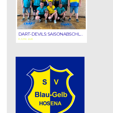
DART-DEVILS: SAISONABSCHLUSS MIT STARKEM HEIMSIEG!
8 JUNI, 2026