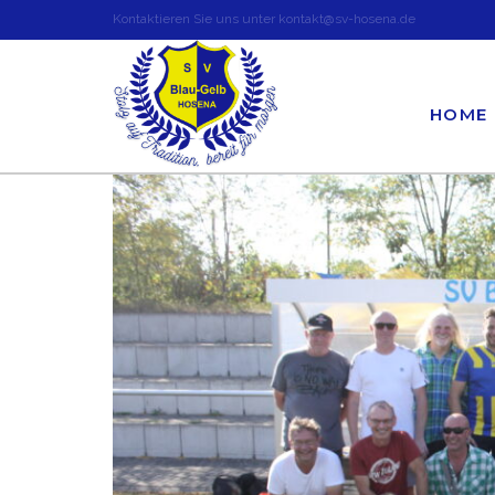
Kontaktieren Sie uns unter kontakt@sv-hosena.de
HOME