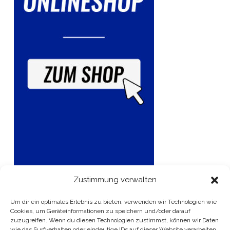
Zustimmung verwalten
Um dir ein optimales Erlebnis zu bieten, verwenden wir Technologien wie
Cookies, um Geräteinformationen zu speichern und/oder darauf
zuzugreifen. Wenn du diesen Technologien zustimmst, können wir Daten
wie das Surfverhalten oder eindeutige IDs auf dieser Website verarbeiten.