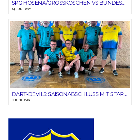
SPG HOSENA/GROSSKOSCHEN VS BUNDESLIGA-AUSWAHL OST
14 JUNI, 2026
DART-DEVILS: SAISONABSCHLUSS MIT STARKEM HEIMSIEG!
8 JUNI, 2026