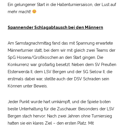
Ein gelungener Start in die Hallenturniersaison, der Lust auf
mehr macht!
Spannender Schlagabtausch bei den Männern
Am Samstagnachmittag fand das mit Spannung erwartete
Männerturnier statt, bei dem wir mit gleich zwei Teams der
SpG Hosena/Großkoschen an den Start gingen. Die
Konkurrenz war großartig besetzt: Neben dem SV Preußen
Elsterwerda II, dem LSV Bergen und der SG Sielow II, die
erstmals dabei war, stellte auch der DSV Schraden sein
Können unter Beweis.
Jeder Punkt wurde hart umkämpft, und die Spiele boten
beste Unterhaltung für die Zuschauer. Besonders der LSV
Bergen stach hervor: Nach zwei Jahren ohne Turniersieg
hatten sie ein klares Ziel – den ersten Platz. Mit