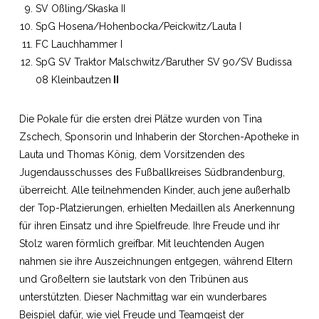
SV Oßling/Skaska II
SpG Hosena/Hohenbocka/Peickwitz/Lauta I
FC Lauchhammer I
SpG SV Traktor Malschwitz/Baruther SV 90/SV Budissa
08 Kleinbautzen
II
Die Pokale für die ersten drei Plätze wurden von Tina
Zschech, Sponsorin und Inhaberin der Storchen-Apotheke in
Lauta und Thomas König, dem Vorsitzenden des
Jugendausschusses des Fußballkreises Südbrandenburg,
überreicht. Alle teilnehmenden Kinder, auch jene außerhalb
der Top-Platzierungen, erhielten Medaillen als Anerkennung
für ihren Einsatz und ihre Spielfreude. Ihre Freude und ihr
Stolz waren förmlich greifbar. Mit leuchtenden Augen
nahmen sie ihre Auszeichnungen entgegen, während Eltern
und Großeltern sie lautstark von den Tribünen aus
unterstützten. Dieser Nachmittag war ein wunderbares
Beispiel dafür, wie viel Freude und Teamgeist der