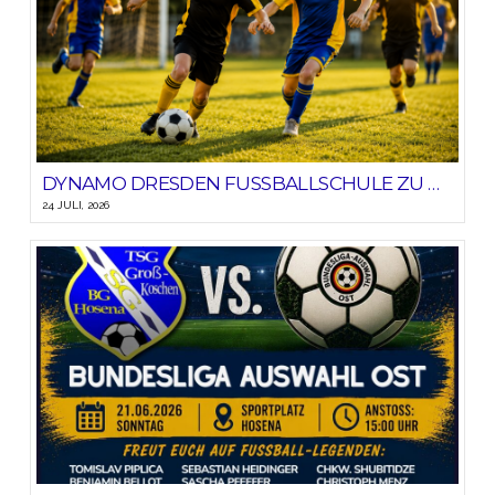
DYNAMO DRESDEN FUSSBALLSCHULE ZU GAST BEIM SV BLAU-GELB HOSENA
24 JULI, 2026