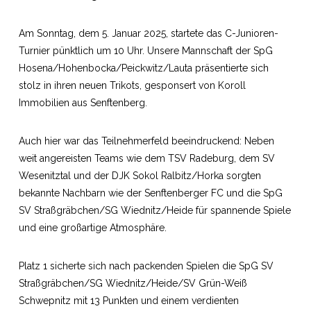
Am Sonntag, dem 5. Januar 2025, startete das C-Junioren-
Turnier pünktlich um 10 Uhr. Unsere Mannschaft der SpG
Hosena/Hohenbocka/Peickwitz/Lauta präsentierte sich
stolz in ihren neuen Trikots, gesponsert von Koroll
Immobilien aus Senftenberg.
Auch hier war das Teilnehmerfeld beeindruckend: Neben
weit angereisten Teams wie dem TSV Radeburg, dem SV
Wesenitztal und der DJK Sokol Ralbitz/Horka sorgten
bekannte Nachbarn wie der Senftenberger FC und die SpG
SV Straßgräbchen/SG Wiednitz/Heide für spannende Spiele
und eine großartige Atmosphäre.
Platz 1 sicherte sich nach packenden Spielen die SpG SV
Straßgräbchen/SG Wiednitz/Heide/SV Grün-Weiß
Schwepnitz mit 13 Punkten und einem verdienten