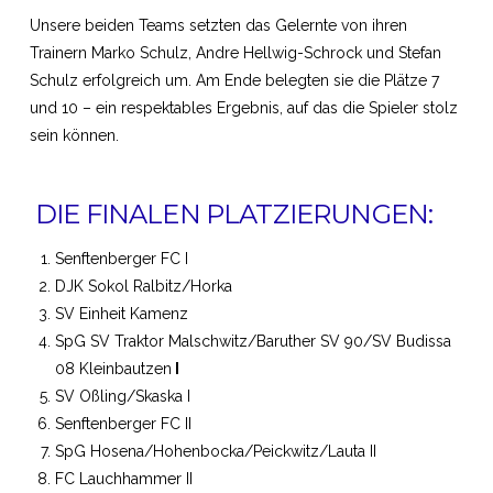
Unsere beiden Teams setzten das Gelernte von ihren
Trainern Marko Schulz, Andre Hellwig-Schrock und Stefan
Schulz erfolgreich um. Am Ende belegten sie die Plätze 7
und 10 – ein respektables Ergebnis, auf das die Spieler stolz
sein können.
DIE FINALEN PLATZIERUNGEN:
Senftenberger FC I
DJK Sokol Ralbitz/Horka
SV Einheit Kamenz
SpG SV Traktor Malschwitz/Baruther SV 90/SV Budissa
08 Kleinbautzen
I
SV Oßling/Skaska I
Senftenberger FC II
SpG Hosena/Hohenbocka/Peickwitz/Lauta II
FC Lauchhammer II