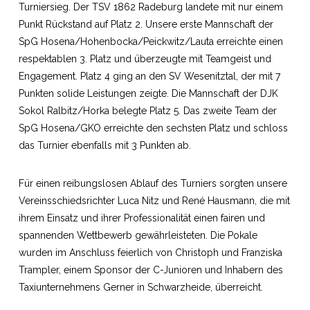
Turniersieg. Der TSV 1862 Radeburg landete mit nur einem
Punkt Rückstand auf Platz 2. Unsere erste Mannschaft der
SpG Hosena/Hohenbocka/Peickwitz/Lauta erreichte einen
respektablen 3. Platz und überzeugte mit Teamgeist und
Engagement. Platz 4 ging an den SV Wesenitztal, der mit 7
Punkten solide Leistungen zeigte. Die Mannschaft der DJK
Sokol Ralbitz/Horka belegte Platz 5. Das zweite Team der
SpG Hosena/GKO erreichte den sechsten Platz und schloss
das Turnier ebenfalls mit 3 Punkten ab.
Für einen reibungslosen Ablauf des Turniers sorgten unsere
Vereinsschiedsrichter Luca Nitz und René Hausmann, die mit
ihrem Einsatz und ihrer Professionalität einen fairen und
spannenden Wettbewerb gewährleisteten. Die Pokale
wurden im Anschluss feierlich von Christoph und Franziska
Trampler, einem Sponsor der C-Junioren und Inhabern des
Taxiunternehmens Gerner in Schwarzheide, überreicht.