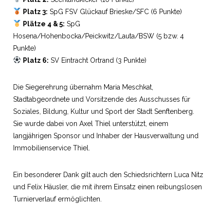
Platz 3:
SpG FSV Glückauf Brieske/SFC (6 Punkte)
Plätze 4 & 5:
SpG
Hosena/Hohenbocka/Peickwitz/Lauta/BSW (5 bzw. 4
Punkte)
Platz 6:
SV Eintracht Ortrand (3 Punkte)
Die Siegerehrung übernahm Maria Meschkat,
Stadtabgeordnete und Vorsitzende des Ausschusses für
Soziales, Bildung, Kultur und Sport der Stadt Senftenberg.
Sie wurde dabei von Axel Thiel unterstützt, einem
langjährigen Sponsor und Inhaber der Hausverwaltung und
Immobilienservice Thiel.
Ein besonderer Dank gilt auch den Schiedsrichtern Luca Nitz
und Felix Häusler, die mit ihrem Einsatz einen reibungslosen
Turnierverlauf ermöglichten.