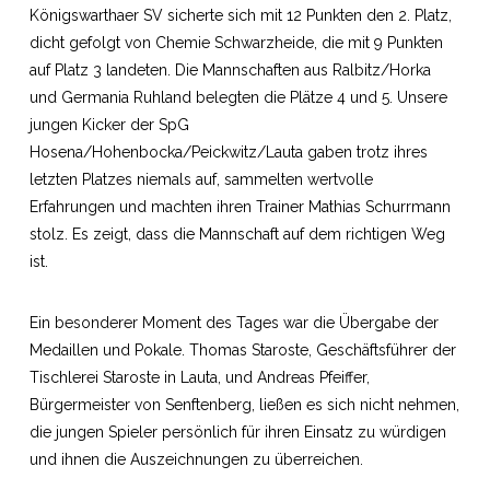
Königswarthaer SV sicherte sich mit 12 Punkten den 2. Platz,
dicht gefolgt von Chemie Schwarzheide, die mit 9 Punkten
auf Platz 3 landeten. Die Mannschaften aus Ralbitz/Horka
und Germania Ruhland belegten die Plätze 4 und 5. Unsere
jungen Kicker der SpG
Hosena/Hohenbocka/Peickwitz/Lauta gaben trotz ihres
letzten Platzes niemals auf, sammelten wertvolle
Erfahrungen und machten ihren Trainer Mathias Schurrmann
stolz. Es zeigt, dass die Mannschaft auf dem richtigen Weg
ist.
Ein besonderer Moment des Tages war die Übergabe der
Medaillen und Pokale. Thomas Staroste, Geschäftsführer der
Tischlerei Staroste in Lauta, und Andreas Pfeiffer,
Bürgermeister von Senftenberg, ließen es sich nicht nehmen,
die jungen Spieler persönlich für ihren Einsatz zu würdigen
und ihnen die Auszeichnungen zu überreichen.