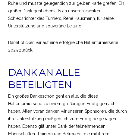
Ruhe und musste gelegentlich zur gelben Karte greifen. Ein
großer Dank geht ebenfalls an unseren zweiten
Schiedsrichter des Turniers, René Hausmann, für seine
Unterstützung und souveräne Leitung.
Damit blicken wir auf eine erfolgreiche Hallenturnierserie
2025 zurück.
DANK AN ALLE
BETEILIGTEN
Ein großes Dankeschön geht an alle, die diese
Hallenturnierserie zu einem großartigen Erfolg gemacht
haben. Allen voran danken wir unseren Sponsoren, die durch
ihre Unterstützung maßgeblich zum Erfolg beigetragen
haben. Ebenso gilt unser Dank der teilnehmenden
Mannschaften, Trainern und Betreuern, die mit ihrem