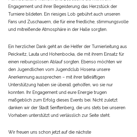
Engagement und ihrer Begeisterung das Herzstück der
Turniere bildeten. Ein riesiges Lob gebührt auch unseren
Fans und Zuschauern, die für eine friedliche, stimmungsvolle
und mitreißende Atmosphäre in der Halle sorgten.
Ein herzlicher Dank geht an die Helfer der Turnierleitung aus
Peickwitz, Lauta und Hohenbocka, die mit ihrem Einsatz für
einen reibungslosen Ablauf sorgten. Ebenso möchten wir
den Jugendlichen vom Jugendclub Hosena unsere
Anerkennung aussprechen – mit ihrer tatkräftigen
Unterstützung haben sie überall geholfen, wo sie nur
konnten. Ihr Engagement und eure Energie trugen
maßgeblich zum Erfolg dieses Events bei. Nicht zuletzt
danken wir der Stadt Senftenberg, die uns stets bei unseren
Vorhaben unterstützt und verlässlich zur Seite steht.
Wir freuen uns schon jetzt auf die nächste