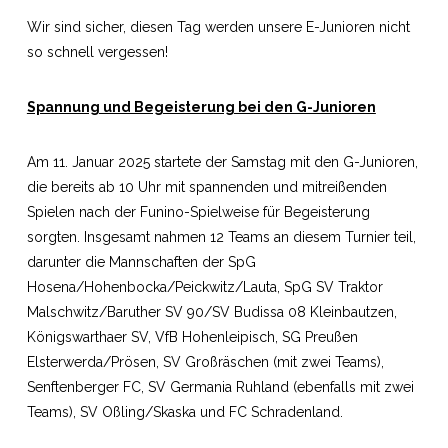
Wir sind sicher, diesen Tag werden unsere E-Junioren nicht
so schnell vergessen!
Spannung und Begeisterung bei den G-Junioren
Am 11. Januar 2025 startete der Samstag mit den G-Junioren,
die bereits ab 10 Uhr mit spannenden und mitreißenden
Spielen nach der Funino-Spielweise für Begeisterung
sorgten. Insgesamt nahmen 12 Teams an diesem Turnier teil,
darunter die Mannschaften der SpG
Hosena/Hohenbocka/Peickwitz/Lauta, SpG SV Traktor
Malschwitz/Baruther SV 90/SV Budissa 08 Kleinbautzen,
Königswarthaer SV, VfB Hohenleipisch, SG Preußen
Elsterwerda/Prösen, SV Großräschen (mit zwei Teams),
Senftenberger FC, SV Germania Ruhland (ebenfalls mit zwei
Teams), SV Oßling/Skaska und FC Schradenland.