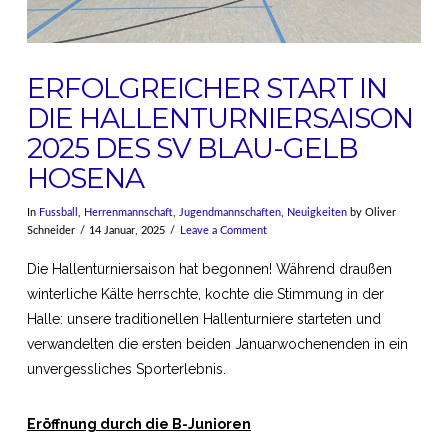
ERFOLGREICHER START IN
DIE HALLENTURNIERSAISON
2025 DES SV BLAU-GELB
HOSENA
In
Fussball
,
Herrenmannschaft
,
Jugendmannschaften
,
Neuigkeiten
by Oliver
Schneider
14 Januar, 2025
Leave a Comment
Die Hallenturniersaison hat begonnen! Während draußen
winterliche Kälte herrschte, kochte die Stimmung in der
Halle: unsere traditionellen Hallenturniere starteten und
verwandelten die ersten beiden Januarwochenenden in ein
unvergessliches Sporterlebnis.
Eröffnung durch die B-Junioren