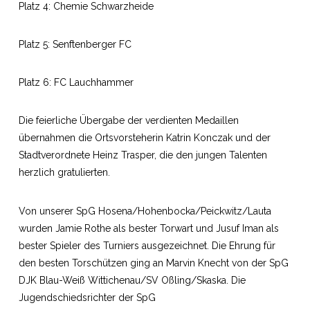
Platz 4: Chemie Schwarzheide
Platz 5: Senftenberger FC
Platz 6: FC Lauchhammer
Die feierliche Übergabe der verdienten Medaillen
übernahmen die Ortsvorsteherin Katrin Konczak und der
Stadtverordnete Heinz Trasper, die den jungen Talenten
herzlich gratulierten.
Von unserer SpG Hosena/Hohenbocka/Peickwitz/Lauta
wurden Jamie Rothe als bester Torwart und Jusuf Iman als
bester Spieler des Turniers ausgezeichnet. Die Ehrung für
den besten Torschützen ging an Marvin Knecht von der SpG
DJK Blau-Weiß Wittichenau/SV Oßling/Skaska. Die
Jugendschiedsrichter der SpG