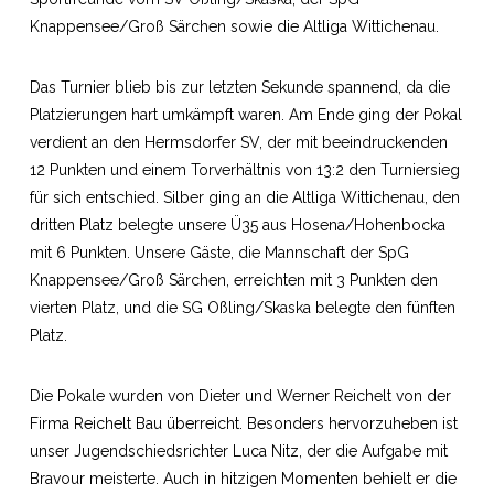
Knappensee/Groß Särchen sowie die Altliga Wittichenau.
Das Turnier blieb bis zur letzten Sekunde spannend, da die
Platzierungen hart umkämpft waren. Am Ende ging der Pokal
verdient an den Hermsdorfer SV, der mit beeindruckenden
12 Punkten und einem Torverhältnis von 13:2 den Turniersieg
für sich entschied. Silber ging an die Altliga Wittichenau, den
dritten Platz belegte unsere Ü35 aus Hosena/Hohenbocka
mit 6 Punkten. Unsere Gäste, die Mannschaft der SpG
Knappensee/Groß Särchen, erreichten mit 3 Punkten den
vierten Platz, und die SG Oßling/Skaska belegte den fünften
Platz.
Die Pokale wurden von Dieter und Werner Reichelt von der
Firma Reichelt Bau überreicht. Besonders hervorzuheben ist
unser Jugendschiedsrichter Luca Nitz, der die Aufgabe mit
Bravour meisterte. Auch in hitzigen Momenten behielt er die