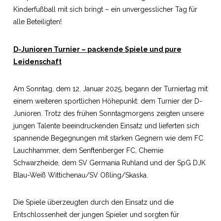
Kinderfußball mit sich bringt – ein unvergesslicher Tag für
alle Beteiligten!
D-Junioren Turnier –
packende Spiele und pure
Leidenschaft
Am Sonntag, dem 12. Januar 2025, begann der Turniertag mit
einem weiteren sportlichen Höhepunkt: dem Turnier der D-
Junioren. Trotz des frühen Sonntagmorgens zeigten unsere
jungen Talente beeindruckenden Einsatz und lieferten sich
spannende Begegnungen mit starken Gegnern wie dem FC
Lauchhammer, dem Senftenberger FC, Chemie
Schwarzheide, dem SV Germania Ruhland und der SpG DJK
Blau-Weiß Wittichenau/SV Oßling/Skaska.
Die Spiele überzeugten durch den Einsatz und die
Entschlossenheit der jungen Spieler und sorgten für