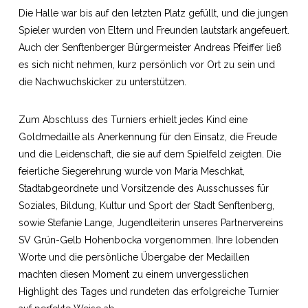
Die Halle war bis auf den letzten Platz gefüllt, und die jungen
Spieler wurden von Eltern und Freunden lautstark angefeuert.
Auch der Senftenberger Bürgermeister Andreas Pfeiffer ließ
es sich nicht nehmen, kurz persönlich vor Ort zu sein und
die Nachwuchskicker zu unterstützen.
Zum Abschluss des Turniers erhielt jedes Kind eine
Goldmedaille als Anerkennung für den Einsatz, die Freude
und die Leidenschaft, die sie auf dem Spielfeld zeigten. Die
feierliche Siegerehrung wurde von Maria Meschkat,
Stadtabgeordnete und Vorsitzende des Ausschusses für
Soziales, Bildung, Kultur und Sport der Stadt Senftenberg,
sowie Stefanie Lange, Jugendleiterin unseres Partnervereins
SV Grün-Gelb Hohenbocka vorgenommen. Ihre lobenden
Worte und die persönliche Übergabe der Medaillen
machten diesen Moment zu einem unvergesslichen
Highlight des Tages und rundeten das erfolgreiche Turnier