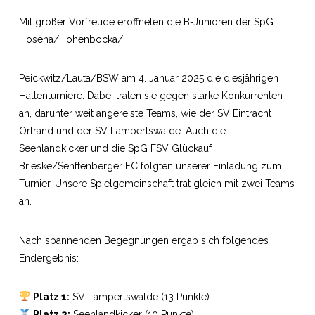
Mit großer Vorfreude eröffneten die B-Junioren der SpG
Hosena/Hohenbocka/
Peickwitz/Lauta/BSW am 4. Januar 2025 die diesjährigen
Hallenturniere. Dabei traten sie gegen starke Konkurrenten
an, darunter weit angereiste Teams, wie der SV Eintracht
Ortrand und der SV Lampertswalde. Auch die
Seenlandkicker und die SpG FSV Glückauf
Brieske/Senftenberger FC folgten unserer Einladung zum
Turnier. Unsere Spielgemeinschaft trat gleich mit zwei Teams
an.
Nach spannenden Begegnungen ergab sich folgendes
Endergebnis:
Platz 1:
SV Lampertswalde (13 Punkte)
Platz 2:
Seenlandkicker (10 Punkte)