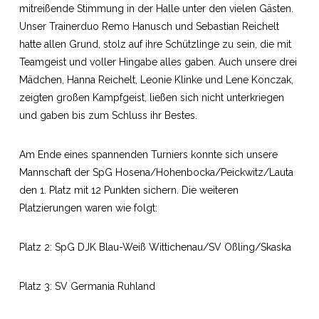
mitreißende Stimmung in der Halle unter den vielen Gästen.
Unser Trainerduo Remo Hanusch und Sebastian Reichelt
hatte allen Grund, stolz auf ihre Schützlinge zu sein, die mit
Teamgeist und voller Hingabe alles gaben. Auch unsere drei
Mädchen, Hanna Reichelt, Leonie Klinke und Lene Konczak,
zeigten großen Kampfgeist, ließen sich nicht unterkriegen
und gaben bis zum Schluss ihr Bestes.
Am Ende eines spannenden Turniers konnte sich unsere
Mannschaft der SpG Hosena/Hohenbocka/Peickwitz/Lauta
den 1. Platz mit 12 Punkten sichern. Die weiteren
Platzierungen waren wie folgt:
Platz 2: SpG DJK Blau-Weiß Wittichenau/SV Oßling/Skaska
Platz 3: SV Germania Ruhland