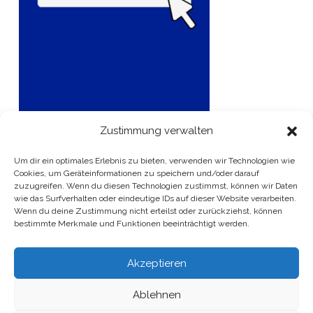
Zustimmung verwalten
Um dir ein optimales Erlebnis zu bieten, verwenden wir Technologien wie
Cookies, um Geräteinformationen zu speichern und/oder darauf
zuzugreifen. Wenn du diesen Technologien zustimmst, können wir Daten
wie das Surfverhalten oder eindeutige IDs auf dieser Website verarbeiten.
Wenn du deine Zustimmung nicht erteilst oder zurückziehst, können
bestimmte Merkmale und Funktionen beeinträchtigt werden.
Akzeptieren
Ablehnen
COPYRIGHT BY
SV BG 1899 HOSENA E.V.