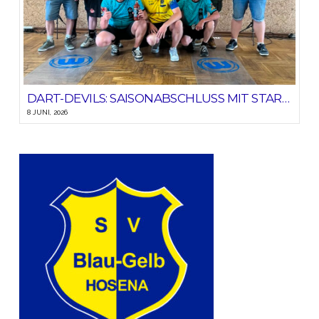
DART-DEVILS: SAISONABSCHLUSS MIT STARKEM HEIMSIEG!
8 JUNI, 2026