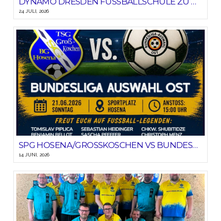
DYNAMO DRESDEN FUSSBALLSCHULE ZU GAST BEIM SV BLAU-GELB HOSENA
24 JULI, 2026
SPG HOSENA/GROSSKOSCHEN VS BUNDESLIGA-AUSWAHL OST
14 JUNI, 2026