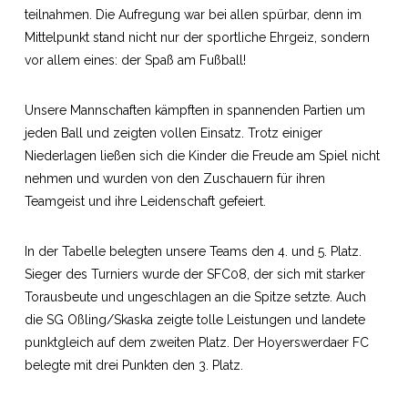
teilnahmen. Die Aufregung war bei allen spürbar, denn im
Mittelpunkt stand nicht nur der sportliche Ehrgeiz, sondern
vor allem eines: der Spaß am Fußball!
Unsere Mannschaften kämpften in spannenden Partien um
jeden Ball und zeigten vollen Einsatz. Trotz einiger
Niederlagen ließen sich die Kinder die Freude am Spiel nicht
nehmen und wurden von den Zuschauern für ihren
Teamgeist und ihre Leidenschaft gefeiert.
In der Tabelle belegten unsere Teams den 4. und 5. Platz.
Sieger des Turniers wurde der SFC08, der sich mit starker
Torausbeute und ungeschlagen an die Spitze setzte. Auch
die SG Oßling/Skaska zeigte tolle Leistungen und landete
punktgleich auf dem zweiten Platz. Der Hoyerswerdaer FC
belegte mit drei Punkten den 3. Platz.