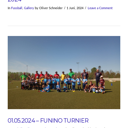
In
Fussball
,
Gallery
by Oliver Schneider
1 Juni, 2024
Leave a Comment
VIEW POST
01.05.2024 – FUNINO TURNIER