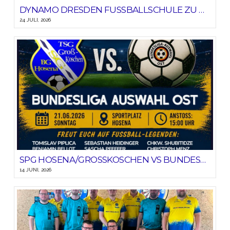
DYNAMO DRESDEN FUSSBALLSCHULE ZU GAST BEIM SV BLAU-GELB HOSENA
24 JULI, 2026
SPG HOSENA/GROSSKOSCHEN VS BUNDESLIGA-AUSWAHL OST
14 JUNI, 2026