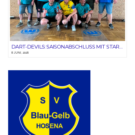
DART-DEVILS: SAISONABSCHLUSS MIT STARKEM HEIMSIEG!
8 JUNI, 2026