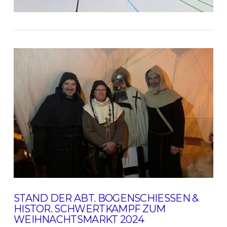
STAND DER ABT. BOGENSCHIESSEN & H
ISTOR. SCHWERTKAMPF ZUM W
EIHNACHTSMARKT 2024